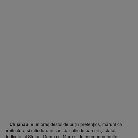
Chișinăul
e un oraș destul de puțin pretențios, mărunt ca
arhitectură și întindere în sus, dar plin de parcuri și statui,
dedicate lui Ștefan, Domn cel Mare și de asemenea multor