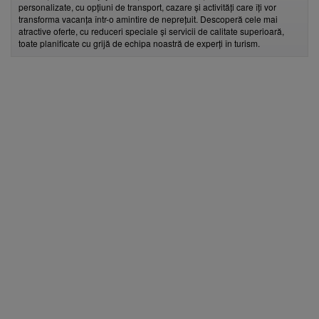
personalizate, cu opțiuni de transport, cazare și activități care îți vor
transforma vacanța într-o amintire de neprețuit. Descoperă cele mai
atractive oferte, cu reduceri speciale și servicii de calitate superioară,
toate planificate cu grijă de echipa noastră de experți în turism.